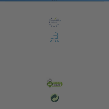
Záruka kvality
Zabezpečení & Životní prostředí