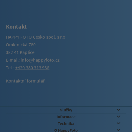
Kontakt
HAPPY FOTO Česko spol. s r.o.
Omlenická 780
382 41 Kaplice
E-mail:
info@happyfoto.cz
Tel.:
+420 380 313 936
Kontaktní formulář
Služby
Informace
Technika
O HappyFoto