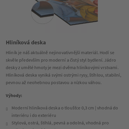
Hliníková deska
Hliník je náš aktuálně nejinovativnější materiál. Hodí se
skvěle především pro moderní a čistý styl bydlení. Jádro
desky z umělé hmoty je mezi dvěma hliníkovými vrstvami.
Hliníková deska vyniká svými ostrými rysy, štíhlou, stabilní,
pevnou až neohebnou postavou a nízkou váhou.
Výhody:
Moderní hliníková deska o tloušťce 0,3 cm
| vhodná do
interiéru i do exteriéru
Stylová, ostrá, štíhlá, pevná a odolná, vhodná pro