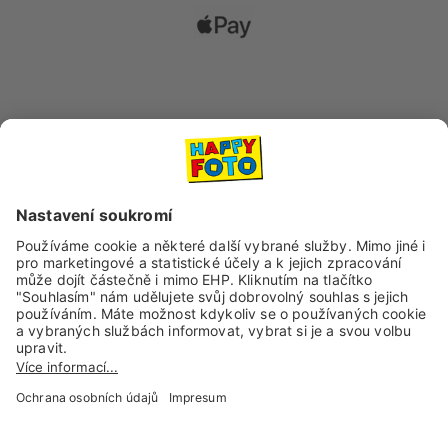
Dopravní společnosti
Sociální sítě a kanály