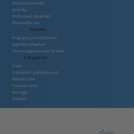
Dodací podmínky
Novinky
Hodnocení zákazníků
Ohodnoťte nás
Technika
Programy pro objednání
Digitální vylepšení
Technologie vyvolání & tisku
O HappyFoto
O nás
Prohlášení o přístupnosti
Nařízení DSA
Fotolaboratoř
Ekologie
Ocenění