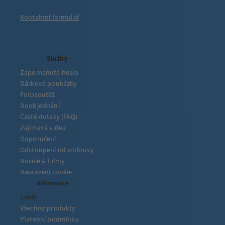
Kontaktní formulář
Služby
Zapomenuté heslo
Dárkové poukázky
Fotosoutěž
Doobjednání
Časté dotazy (FAQ)
Zajímavá videa
Doporučení
Odstoupení od smlouvy
Nosiče & Filmy
Nastavení cookie
Informace
Ceník
Všechny produkty
Platební podmínky