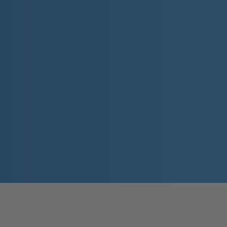
Záruka kvality