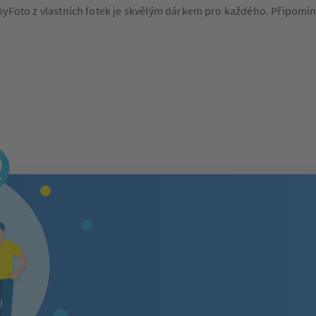
pyFoto z vlastních fotek je skvělým dárkem pro každého. Připomíne