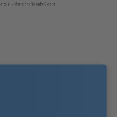
jte si krásné chvíle každý den!