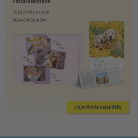
Fotokalendáře
Každý měsíc nový
důvod k úsměvu
Objevit fotokalendáře