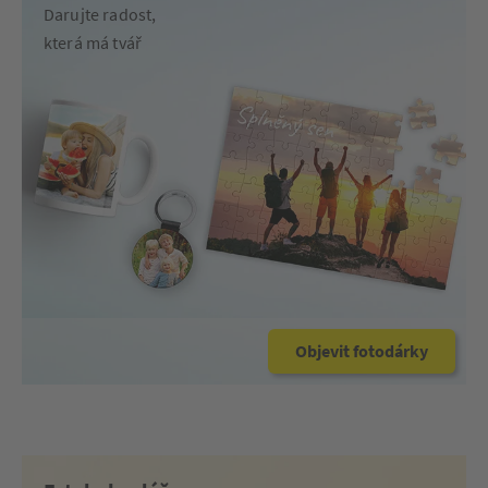
Darujte radost,
která má tvář
Objevit fotodárky