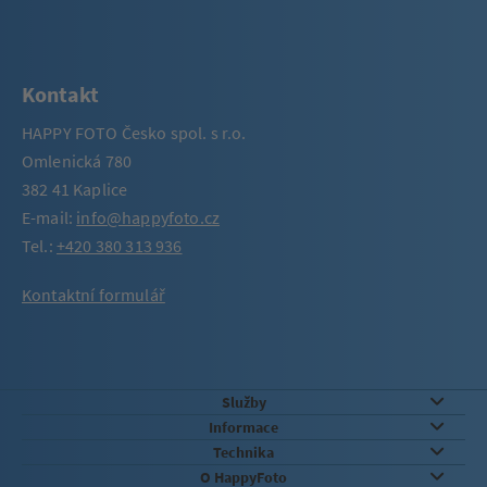
Kontakt
HAPPY FOTO Česko spol. s r.o.
Omlenická 780
382 41 Kaplice
E-mail:
info@happyfoto.cz
Tel.:
+420 380 313 936
Kontaktní formulář
Služby
Informace
Technika
O HappyFoto