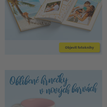
Objevit fotoknihy