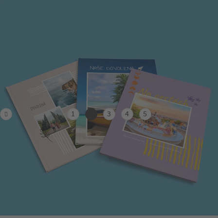
1
2
3
4
5