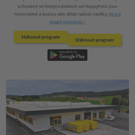
uchované ve fotoproduktech od HappyFoto jsou
nesmrtelné a budou vám dělat radost navěky.
Více o
smart moments »
Stáhnout program
Stáhnout program