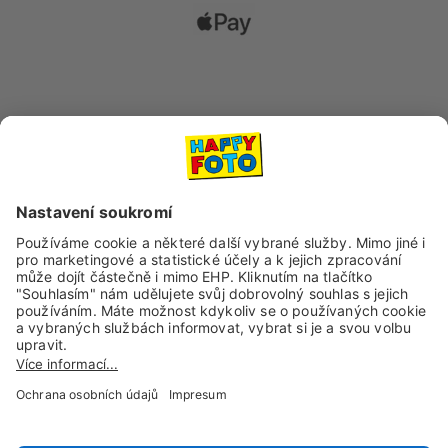
Dopravní společnosti
Sociální sítě a kanály