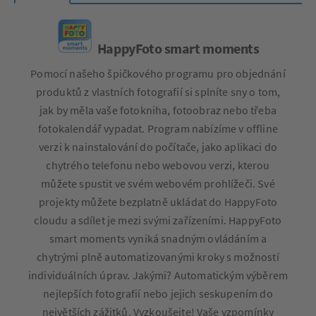
HappyFoto smart moments
Pomocí našeho špičkového programu pro objednání
produktů z vlastních fotografií si splníte sny o tom,
jak by měla vaše fotokniha, fotoobraz nebo třeba
fotokalendář vypadat. Program nabízíme v offline
verzi k nainstalování do počítače, jako aplikaci do
chytrého telefonu nebo webovou verzi, kterou
můžete spustit ve svém webovém prohlížeči. Své
projekty můžete bezplatně ukládat do HappyFoto
cloudu a sdílet je mezi svými zařízeními. HappyFoto
smart moments vyniká snadným ovládáním a
chytrými plně automatizovanými kroky s možností
individuálních úprav. Jakými? Automatickým výběrem
nejlepších fotografií nebo jejich seskupením do
největších zážitků. Vyzkoušejte! Vaše vzpomínky