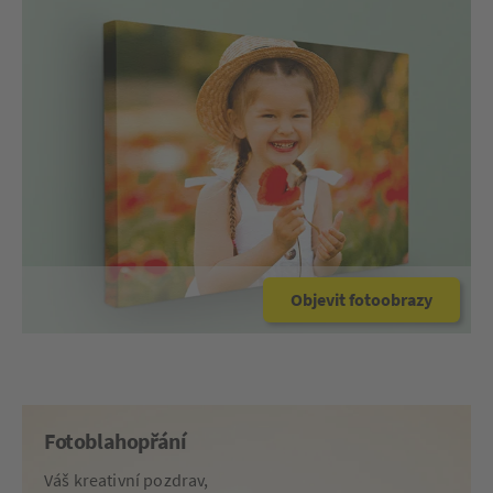
Objevit fotoobrazy
Fotoblahopřání
Váš kreativní pozdrav,