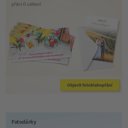
přání či sdělení
Objevit fotoblahopřání
Fotodárky