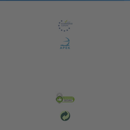
Záruka kvality
Zabezpečení & Životní prostředí