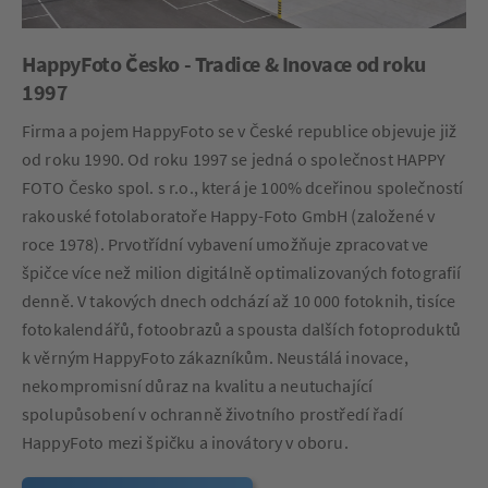
HappyFoto Česko - Tradice & Inovace od roku
1997
Firma a pojem HappyFoto se v České republice objevuje již
od roku 1990. Od roku 1997 se jedná o společnost HAPPY
FOTO Česko spol. s r.o., která je 100% dceřinou společností
rakouské fotolaboratoře Happy-Foto GmbH (založené v
roce 1978). Prvotřídní vybavení umožňuje zpracovat ve
špičce více než milion digitálně optimalizovaných fotografií
denně. V takových dnech odchází až 10 000 fotoknih, tisíce
fotokalendářů, fotoobrazů a spousta dalších fotoproduktů
k věrným HappyFoto zákazníkům. Neustálá inovace,
nekompromisní důraz na kvalitu a neutuchající
spolupůsobení v ochranně životního prostředí řadí
HappyFoto mezi špičku a inovátory v oboru.