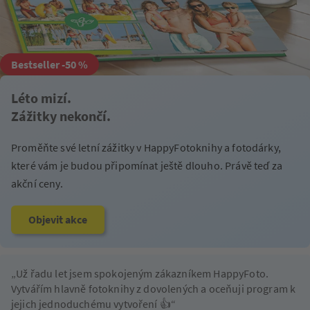
Bestseller -50 %
Léto mizí.
Zážitky nekončí.
Proměňte své letní zážitky v HappyFotoknihy a fotodárky,
které vám je budou připomínat ještě dlouho. Právě teď za
akční ceny.
Objevit akce
Už řadu let jsem spokojeným zákazníkem HappyFoto.
Vytvářím hlavně fotoknihy z dovolených a oceňuji program k
jejich jednoduchému vytvoření 👍