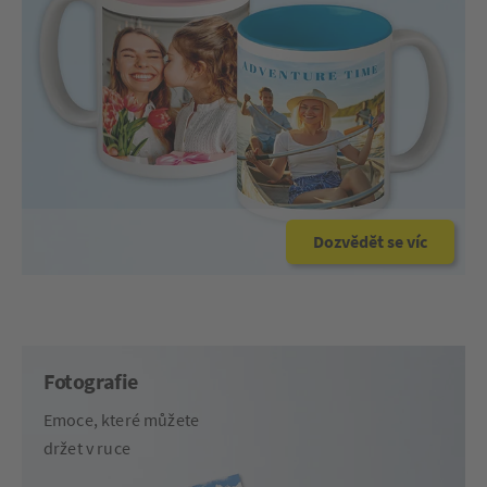
Dozvědět se víc
Fotografie
Emoce, které můžete
držet v ruce