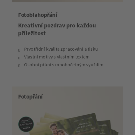
Fotoblahopřání
Kreativní pozdrav pro každou
příležitost
Prvotřídní kvalita zpracování a tisku
Vlastní motivy s vlastním textem
Osobní přání s mnohočetným využitím
Fotopřání