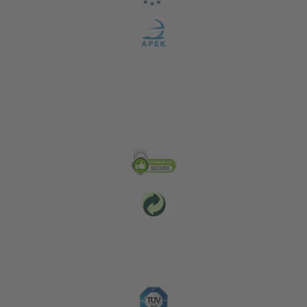
Zabezpečení & Životní prostředí