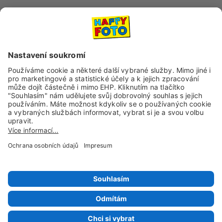
Sociální sítě a kanály