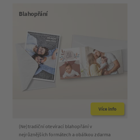
Blahopřání
Více info
(Ne)tradiční otevírací blahopřání v
nejrůznějších formátech a obálkou zdarma