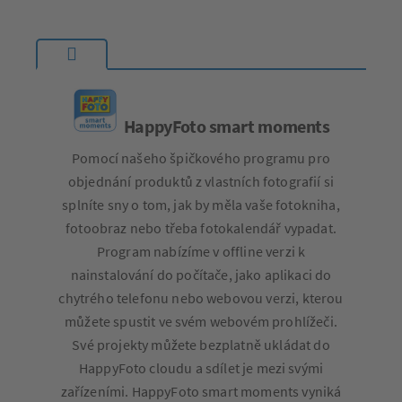
HappyFoto smart moments
Pomocí našeho špičkového programu pro
objednání produktů z vlastních fotografií si
splníte sny o tom, jak by měla vaše fotokniha,
fotoobraz nebo třeba fotokalendář vypadat.
Program nabízíme v offline verzi k
nainstalování do počítače, jako aplikaci do
chytrého telefonu nebo webovou verzi, kterou
můžete spustit ve svém webovém prohlížeči.
Své projekty můžete bezplatně ukládat do
HappyFoto cloudu a sdílet je mezi svými
zařízeními. HappyFoto smart moments vyniká