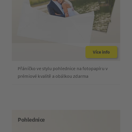
Více info
Přáníčko ve stylu pohlednice na fotopapíru v
prémiové kvalitě a obálkou zdarma
Pohlednice