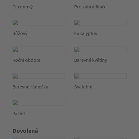
Citronový
Pro zahrádkáře
Růžový
Eukalyptus
Roční období
Barevné květiny
Barevné rámečky
Svatební
Pastel
Dovolená