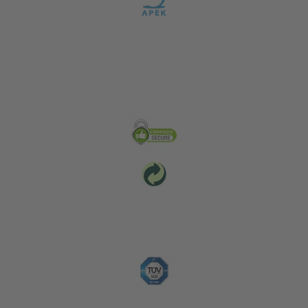
Zabezpečení & Životní prostředí