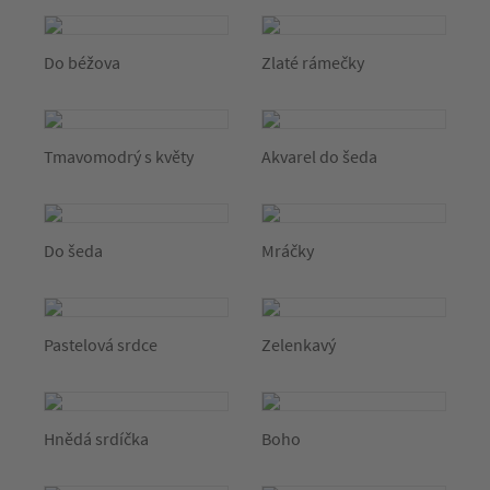
Do béžova
Zlaté rámečky
Tmavomodrý s květy
Akvarel do šeda
Do šeda
Mráčky
Pastelová srdce
Zelenkavý
Hnědá srdíčka
Boho