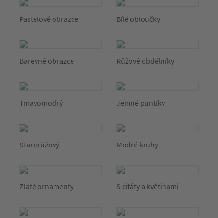
Pastelové obrazce
Bílé obloučky
Barevné obrazce
Růžové obdélníky
Tmavomodrý
Jemné puntíky
Starorůžový
Modré kruhy
Zlaté ornamenty
S citáty a květinami