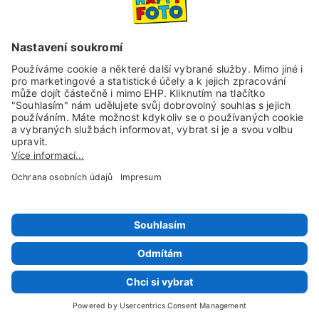
Sociální sítě a kanály