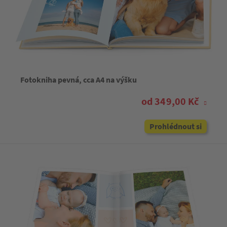
Fotokniha pevná, cca A4 na výšku
od 349,00 Kč
Prohlédnout si