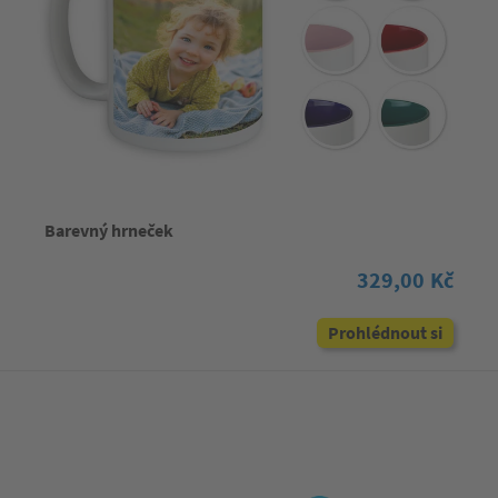
Barevný hrneček
329,00 Kč
Prohlédnout si