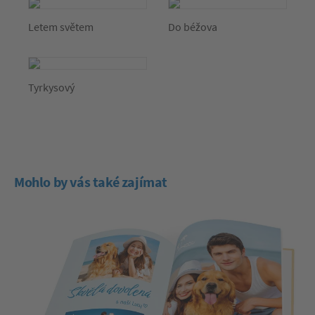
Letem světem
Do béžova
Tyrkysový
Mohlo by vás také zajímat