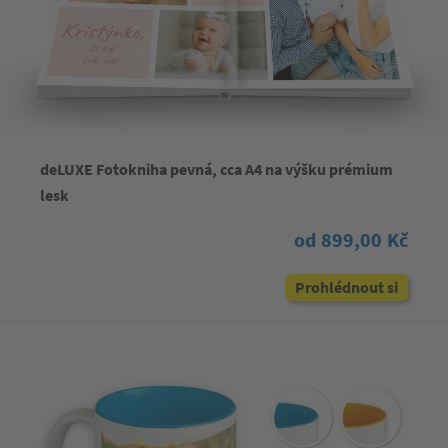
deLUXE Fotokniha pevná, cca A4 na výšku prémium
lesk
od 899,00 Kč
Prohlédnout si