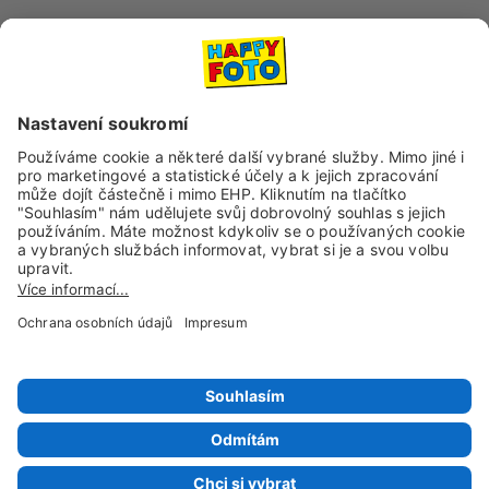
Sociální sítě a kanály