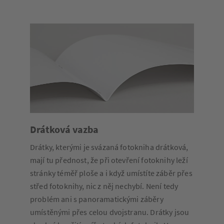
Drátková vazba
Drátky, kterými je svázaná fotokniha drátková,
mají tu přednost, že při otevření fotoknihy leží
stránky téměř ploše a i když umístíte záběr přes
střed fotoknihy, nic z něj nechybí. Není tedy
problém ani s panoramatickými záběry
umístěnými přes celou dvojstranu. Drátky jsou