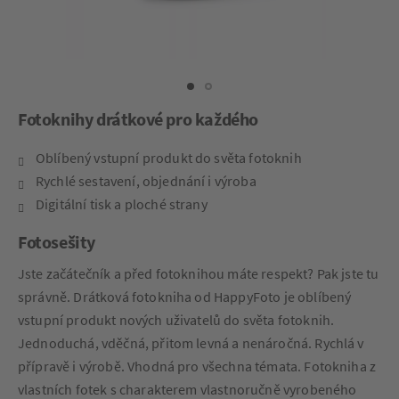
Fotoknihy drátkové pro každého
Oblíbený vstupní produkt do světa fotoknih
Rychlé sestavení, objednání i výroba
Digitální tisk a ploché strany
Fotosešity
Jste začátečník a před fotoknihou máte respekt? Pak jste tu
správně. Drátková fotokniha od HappyFoto je oblíbený
vstupní produkt nových uživatelů do světa fotoknih.
Jednoduchá, vděčná, přitom levná a nenáročná. Rychlá v
přípravě i výrobě. Vhodná pro všechna témata. Fotokniha z
vlastních fotek s charakterem vlastnoručně vyrobeného