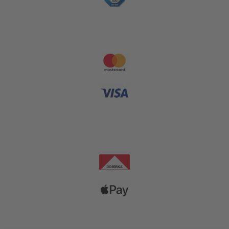
Platební metody
Dopravní společnosti