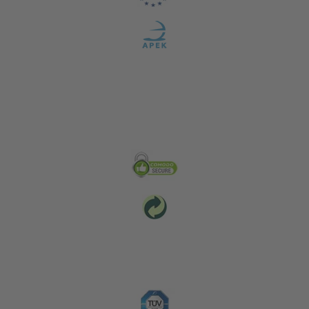
Zabezpečení & Životní prostředí