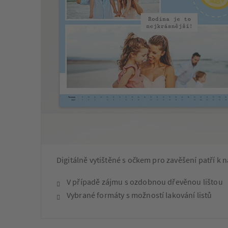
Digitálně vytištěné s očkem pro zavěšení patří k
V případě zájmu s ozdobnou dřevěnou lištou
Vybrané formáty s možností lakování listů