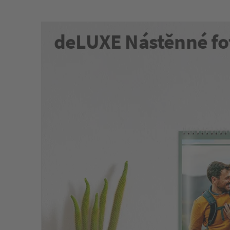
deLUXE Nástěnné fo