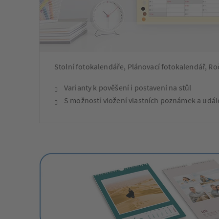
Stolní fotokalendáře, Plánovací fotokalendář, Ro
Varianty k pověšení i postavení na stůl
S možností vložení vlastních poznámek a udál