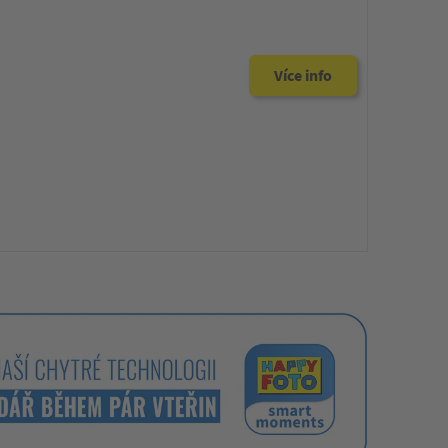
Více info