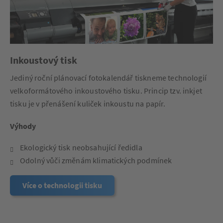
Inkoustový tisk
Jediný roční plánovací fotokalendář tiskneme technologií
velkoformátového inkoustového tisku. Princip tzv. inkjet
tisku je v přenášení kuliček inkoustu na papír.
Výhody
Ekologický tisk neobsahující ředidla
Odolný vůči změnám klimatických podmínek
Více o technologii tisku