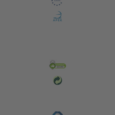
Zabezpečení & Životní prostředí