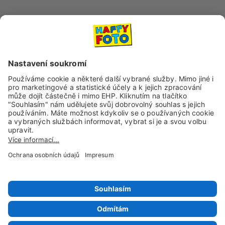
Dopravní společnosti
Sociální sítě a kanály