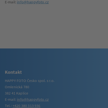
E-mail:
info@happyfoto.cz
Kontakt
HAPPY FOTO Česko spol. s r.o.
Omlenická 780
382 41 Kaplice
E-mail:
info@happyfoto.cz
Tel.:
+420 380 313 936