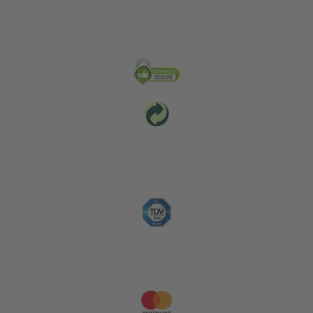
Zabezpečení & Životní prostředí
Platební metody