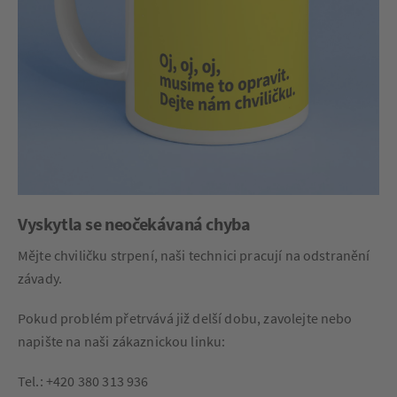
Vyskytla se neočekávaná chyba
Mějte chviličku strpení, naši technici pracují na odstranění
závady.
Pokud problém přetrvává již delší dobu, zavolejte nebo
napište na naši zákaznickou linku:
Tel.: +420 380 313 936