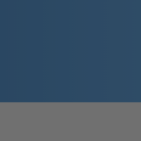
Záruka kvality