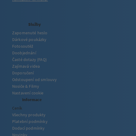
Služby
Zapomenuté heslo
Dárkové poukázky
Fotosoutěž
Doobjednání
Časté dotazy (FAQ)
Zajímavá videa
Doporučení
Odstoupení od smlouvy
Nosiče & Filmy
Nastavení cookie
Informace
Ceník
Všechny produkty
Platební podmínky
Dodací podmínky
Novinky