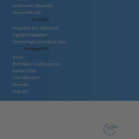
Hodnocení zákazníků
Ohodnoťte nás
Technika
Programy pro objednání
Digitální vylepšení
Technologie vyvolání & tisku
O HappyFoto
O nás
Prohlášení o přístupnosti
Nařízení DSA
Fotolaboratoř
Ekologie
Ocenění