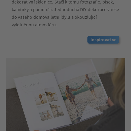
dekorativní sklenice. Stačí k tomu fotografie, písek,
kamínky a pár mušlí. Jednoduchá DIY dekorace vnese
do vašeho domova letní idylu a okouzlující
vyletněnou atmosféru.
Inspirovat se