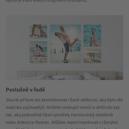
vytvořte svou vlastní originální fotostěnu.
Poslušně v řadě
Zkuste přitom ale zkombinovat různé velikosti, aby bylo vše
malinko zajímavější. Můžete seskupit menší a větší obrazy
tak, aby jednotlivé části vytvářely harmonický obdélník
nebo dokonce čtverec. Můžete experimentovat s různými