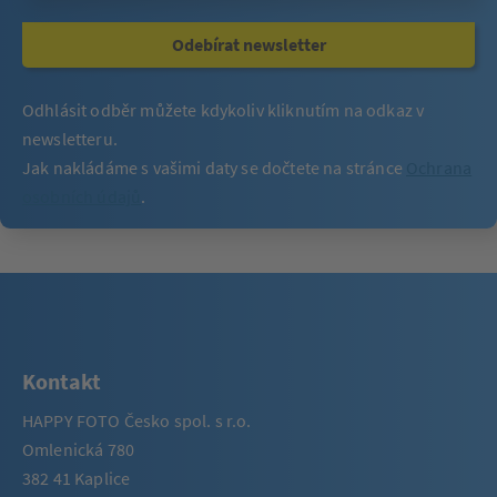
Odebírat newsletter
Odhlásit odběr můžete kdykoliv kliknutím na odkaz v
newsletteru.
Jak nakládáme s vašimi daty se dočtete na stránce
Ochrana
osobních údajů
.
Kontakt
HAPPY FOTO Česko spol. s r.o.
Omlenická 780
382 41 Kaplice