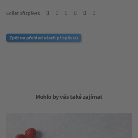
Sdílet příspěvek
Zpět na přehled všech příspěvků
Mohlo by vás také zajímat