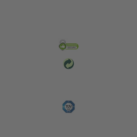
Zabezpečení & Životní prostředí
Platební metody