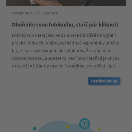
Kategorie:
DIY & Inspirace
Okořeňte svou fotoknihu, stačí pár kliknutí
Loňský rok utekl jako voda a vaše úložiště fotografií
praská ve švech. Nejbezpečněji své vzpomínky uložíte
tak, že je zaarchivujete do fotoknihy. Že už ji máte
rozpracovanou, ale stále to není ono? Možná je chyba
v rozložení. Žádný strach! Poradíme, co udělat lépe.
Inspirovat se