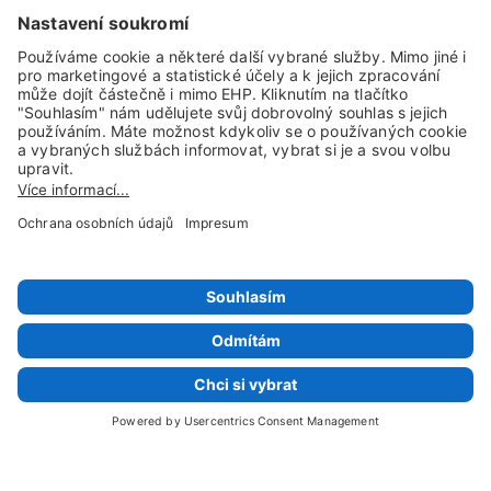
Sociální sítě a kanály
© 1997 - 2026 HappyFoto Česko
Impresum
Obchodní podmínky
Ochrana osobních údajů