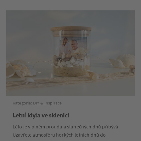
Kategorie:
DIY & Inspirace
Letní idyla ve sklenici
Léto je v plném proudu a slunečných dnů přibývá.
Uzavřete atmosféru horkých letních dnů do