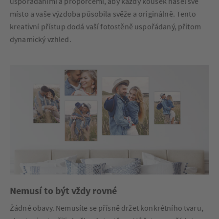
uspořádáními a proporcemi, aby každý kousek našel své
místo a vaše výzdoba působila svěže a originálně. Tento
kreativní přístup dodá vaší fotostěně uspořádaný, přitom
dynamický vzhled.
Nemusí to být vždy rovné
Žádné obavy. Nemusíte se přísně držet konkrétního tvaru,