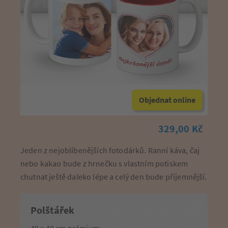
Objednat online
329,00 Kč
Jeden z nejoblíbenějších fotodárků. Ranní káva, čaj
nebo kakao bude z hrnečku s vlastním potiskem
chutnat ještě daleko lépe a celý den bude příjemnější.
Polštářek