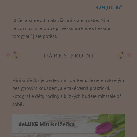
329,00 Kč
Klíče nosíme od mala všichni stále u sebe. Milá
pozornost v podobě přívěsku na klíče s hezkou
fotografií jistě potěší.
Miniknížečka je perfektním dárkem. Je nejen skvělým
designovým kouskem, ale také velmi praktická.
Fotografie dětí, rodiny a blízkých budete mít stále při
sobě.
deLUXE Miniknížečka