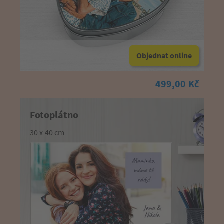
Objednat online
499,00 Kč
Fotoplátno
30 x 40 cm