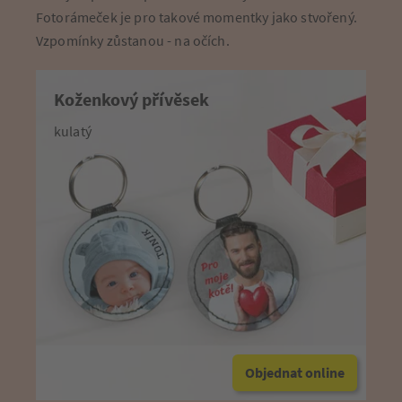
Fotorámeček je pro takové momentky jako stvořený.
Vzpomínky zůstanou - na očích.
Koženkový přívěsek
kulatý
Objednat online