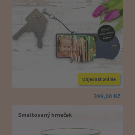
Objednat online
399,00 Kč
Smaltovaný hrneček