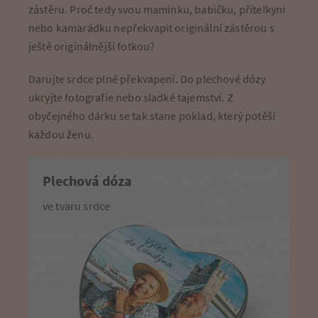
zástěru. Proč tedy svou maminku, babičku, přítelkyni
nebo kamarádku nepřekvapit originální zástěrou s
ještě originálnější fotkou?
Darujte srdce plné překvapení. Do plechové dózy
ukryjte fotografie nebo sladké tajemství. Z
obyčejného dárku se tak stane poklad, který potěší
každou ženu.
Plechová dóza
ve tvaru srdce