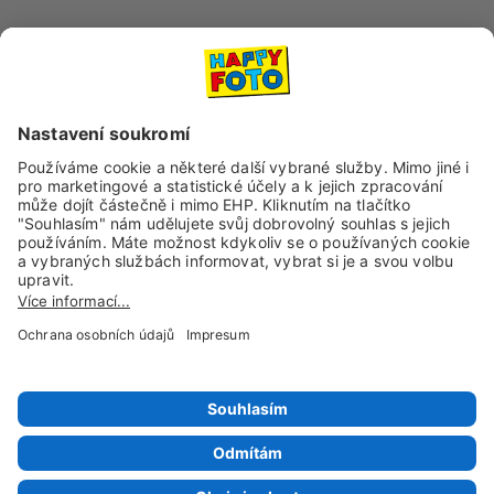
Dopravní společnosti
Sociální sítě a kanály