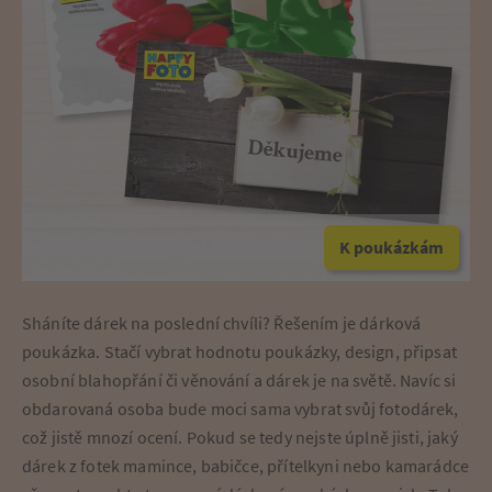
K poukázkám
Sháníte dárek na poslední chvíli? Řešením je dárková
poukázka. Stačí vybrat hodnotu poukázky, design, připsat
osobní blahopřání či věnování a dárek je na světě. Navíc si
obdarovaná osoba bude moci sama vybrat svůj fotodárek,
což jistě mnozí ocení. Pokud se tedy nejste úplně jisti, jaký
dárek z fotek mamince, babičce, přítelkyni nebo kamarádce