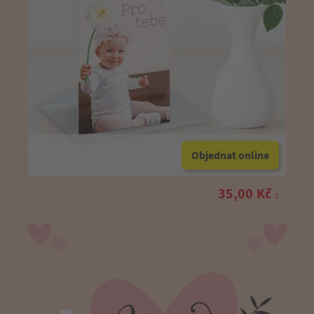
Objednat online
35,00 Kč