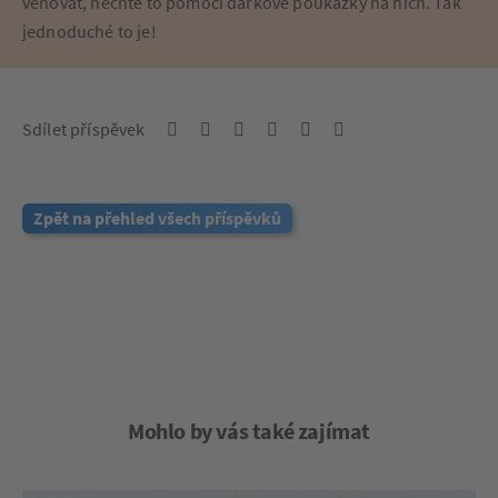
věnovat, nechte to pomocí dárkové poukázky na nich. Tak
jednoduché to je!
Sdílet příspěvek
Zpět na přehled všech příspěvků
Mohlo by vás také zajímat