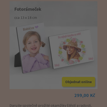
Fotorámeček
cca 13 x 18 cm
Objednat online
299,00 Kč
Darujte společně prožité okamžiky štěstí a radosti.