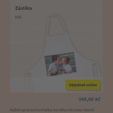
Zástěra
bílá
Objednat online
349,00 Kč
Každá správná kuchařka by měla mít svou vlastní