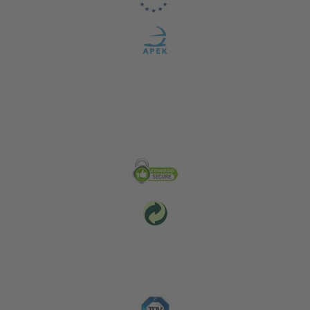
Zabezpečení & Životní prostředí