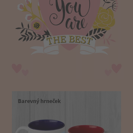
Barevný hrneček