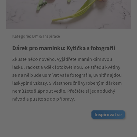
Kategorie:
DIY & Inspirace
Dárek pro maminku: Kytička s fotografií
Zkuste něco nového. Vyjádřete maminkám svou
lásku, radost a vděk fotokvětinou. Ze středu květiny
se na ně bude usmívat vaše fotografie, uvnitř najdou
láskyplné vzkazy. S vlastnoručně vyrobeným dárkem
nemůžete šlápnout vedle. Přečtěte si jednoduchý
návod a pusťte se do přípravy.
Inspirovat se