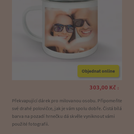
Objednat online
303,00 Kč
Překvapující dárek pro milovanou osobu. Připomeňte
své drahé polovičce, jak je vám spolu dobře. Čistá bílá
barva na pozadí hrnečku dá skvěle vyniknout vámi
použité fotografii.