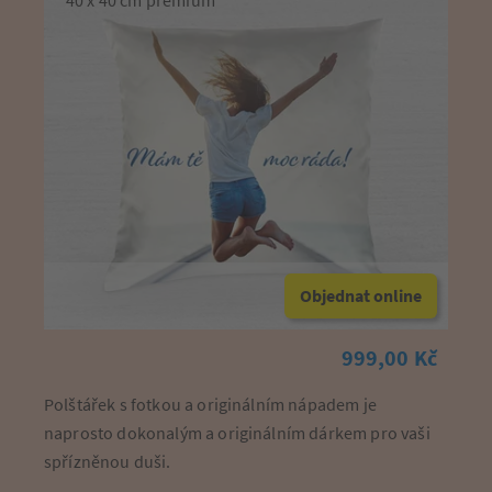
40 x 40 cm prémium
Objednat online
999,00 Kč
Polštářek s fotkou a originálním nápadem je
naprosto dokonalým a originálním dárkem pro vaši
spřízněnou duši.