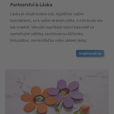
Partnerství & Láska
Láska je všude kolem nás. Vyjádřete naším
fotodárkem, co k vašim drahým cítíte. S ním bude vše
tak snadné. Věnujte například stolní kalendář se
společnými zážitky, zamilovanou klíčenku,
fotoplátno, miniknížečku nebo zámek lásky.
Inspirovat se