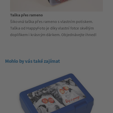
Taška přes rameno
Šikovná taška přes rameno s vlastním potiskem.
Taška od HappyFoto je díky vlastní fotce skvělým
doplňkem i krásným dárkem. Objednávejte ihned!
Mohlo by vás také zajímat