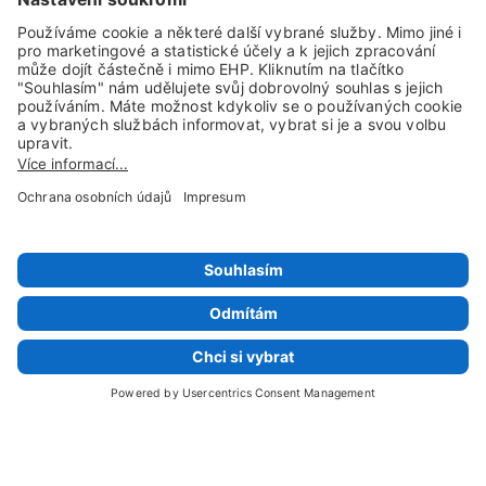
Sociální sítě a kanály
© 1997 - 2026 HappyFoto Česko
Impresum
Obchodní podmínky
Ochrana osobních údajů
Mapa stránek