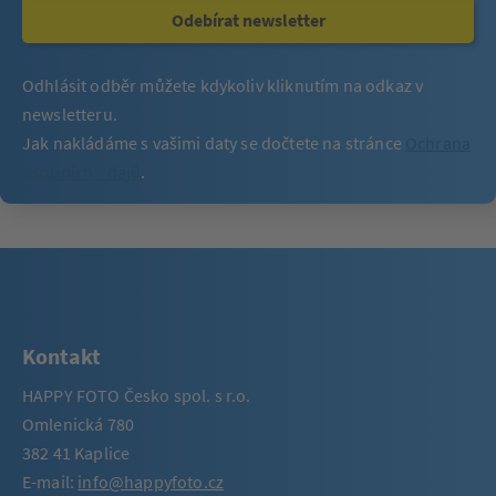
Odebírat newsletter
Odhlásit odběr můžete kdykoliv kliknutím na odkaz v
newsletteru.
Jak nakládáme s vašimi daty se dočtete na stránce
Ochrana
osobních údajů
.
Kontakt
HAPPY FOTO Česko spol. s r.o.
Omlenická 780
382 41 Kaplice
E-mail:
info@happyfoto.cz