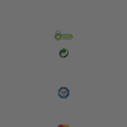
Zabezpečení & Životní prostředí
Platební metody