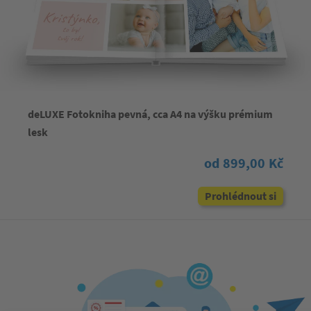
deLUXE Fotokniha pevná, cca A4 na výšku prémium
lesk
od 899,00 Kč
Prohlédnout si