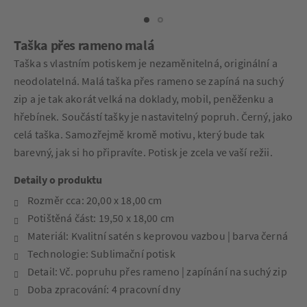
Taška přes rameno malá
Taška s vlastním potiskem je nezaměnitelná, originální a
neodolatelná. Malá taška přes rameno se zapíná na suchý
zip a je tak akorát velká na doklady, mobil, peněženku a
hřebínek. Součástí tašky je nastavitelný popruh. Černý, jako
celá taška. Samozřejmě kromě motivu, který bude tak
barevný, jak si ho připravíte. Potisk je zcela ve vaší režii.
Detaily o produktu
Rozměr cca: 20,00 x 18,00 cm
Potištěná část: 19,50 x 18,00 cm
Materiál: Kvalitní satén s keprovou vazbou | barva černá
Technologie: Sublimační potisk
Detail: Vč. popruhu přes rameno | zapínání na suchý zip
Doba zpracování: 4 pracovní dny