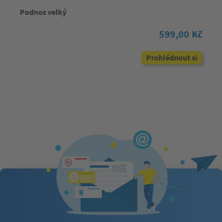
Podnos velký
599,00 Kč
Prohlédnout si