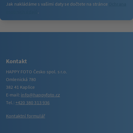
Jak nakládáme s vašimi daty se dočtete na stránce
Ochrana
osobních údajů
.
Kontakt
HAPPY FOTO Česko spol. s r.o.
Omlenická 780
382 41 Kaplice
E-mail:
info@happyfoto.cz
Tel.:
+420 380 313 936
Kontaktní formulář