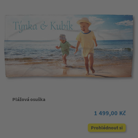
Plážová osuška
1 499,00 Kč
Prohlédnout si