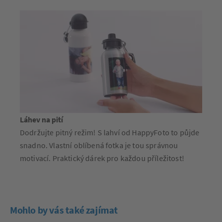
Láhev na pití
Dodržujte pitný režim! S lahví od HappyFoto to půjde
snadno. Vlastní oblíbená fotka je tou správnou
motivací. Praktický dárek pro každou příležitost!
Mohlo by vás také zajímat