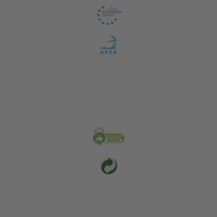
Zabezpečení & Životní prostředí