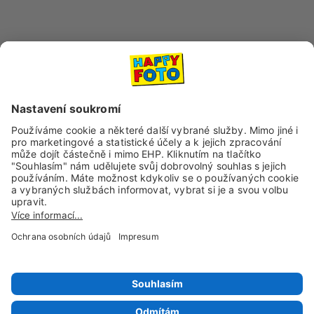
Dopravní společnosti
Sociální sítě a kanály