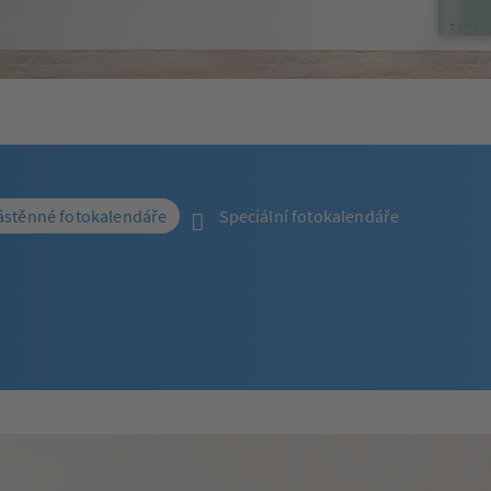
stěnné fotokalendáře
Speciální fotokalendáře