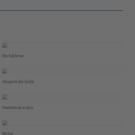
Do béžova
Akvarel do šeda
Pastelová srdce
Boho