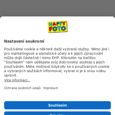
Dopravní společnosti
Sociální sítě a kanály