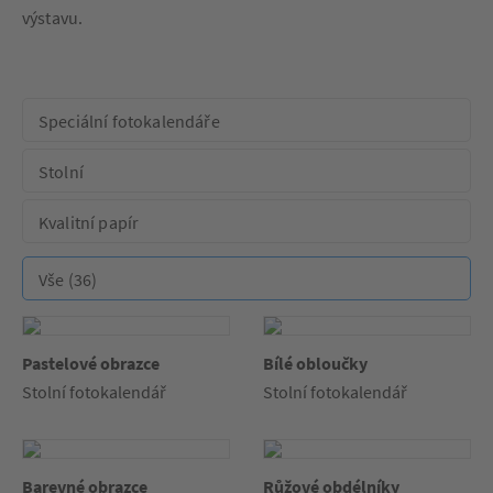
výstavu.
Pastelové obrazce
Bílé obloučky
Stolní fotokalendář
Stolní fotokalendář
Barevné obrazce
Růžové obdélníky