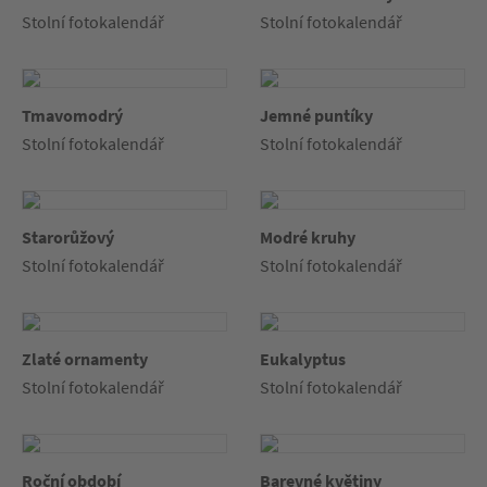
Stolní fotokalendář
Stolní fotokalendář
Tmavomodrý
Jemné puntíky
Stolní fotokalendář
Stolní fotokalendář
Starorůžový
Modré kruhy
Stolní fotokalendář
Stolní fotokalendář
Zlaté ornamenty
Eukalyptus
Stolní fotokalendář
Stolní fotokalendář
Roční období
Barevné květiny