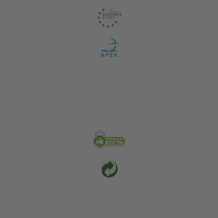
Zabezpečení & Životní prostředí