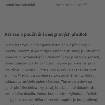
Stolní fotokalendář
Stolní fotokalendář
Pár rad k používání designových předloh
Sestavit fotokakelndář pomocí designové předlohy je
hračka. Vyberte si předpřipravený design, který je vytvořený
pomocí nejrozmanitějších elementů jako jsou texty, pozadí,
orámování a kliparty. Samozřejmě jsou připravena i pole
pro vložení fotografií, která jsou prázdná a čekají na vaše
snímky. Předlohy jsou plně editovatelné. Změnit, přidat,
odmazat… můžete úplně všechno. Tím je garantována
jejich plná flexibilita a vy si svůj fotokalendář doladíte do
posledního detailu. Pokud budete chtít. Výhodou předloh
ale je, že nemusíte dělat vůbec nic. Naplnit je fotografiemi,