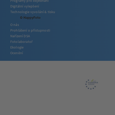
Programy pro objednání
Digitální vylepšení
Technologie vyvolání & tisku
O HappyFoto
O nás
Prohlášení o přístupnosti
Nařízení DSA
Fotolaboratoř
Ekologie
Ocenění