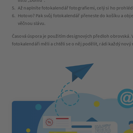
Až naplníte fotokalendář fotografiemi, celý si ho prohléd
Hotovo? Pak svůj fotokalendář přeneste do košíku a objed
věčnou slávu.
Časová úspora je použitím designových předloh obrovská. Ve
fotokalendáři měli a chtěli se o něj podělit, rádi každý nov