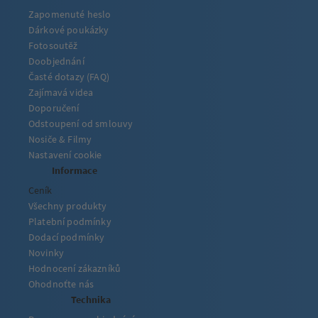
Zapomenuté heslo
Dárkové poukázky
Fotosoutěž
Doobjednání
Časté dotazy (FAQ)
Zajímavá videa
Doporučení
Odstoupení od smlouvy
Nosiče & Filmy
Nastavení cookie
Informace
Ceník
Všechny produkty
Platební podmínky
Dodací podmínky
Novinky
Hodnocení zákazníků
Ohodnoťte nás
Technika